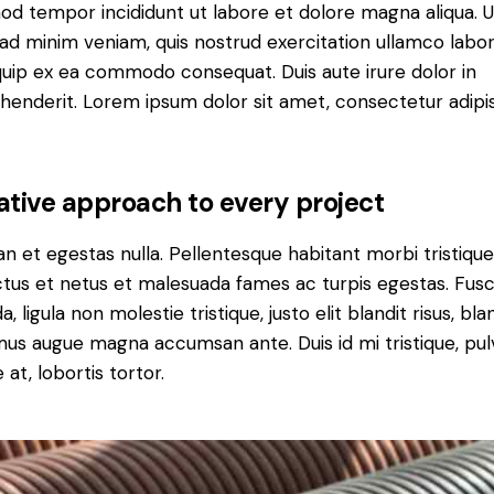
od tempor incididunt ut labore et dolore magna aliqua. U
ad minim veniam, quis nostrud exercitation ullamco labori
iquip ex ea commodo consequat. Duis aute irure dolor in
henderit. Lorem ipsum dolor sit amet, consectetur adipi
ative approach to every project
n et egestas nulla. Pellentesque habitant morbi tristiqu
tus et netus et malesuada fames ac turpis egestas. Fus
a, ligula non molestie tristique, justo elit blandit risus, bla
us augue magna accumsan ante. Duis id mi tristique, pul
 at, lobortis tortor.