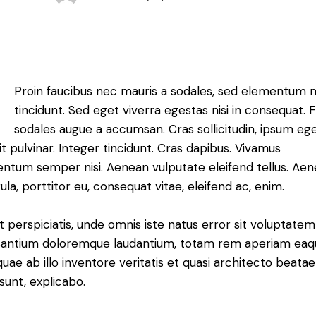
Q
Proin faucibus nec mauris a sodales, sed elementum 
tincidunt. Sed eget viverra egestas nisi in consequat. 
sodales augue a accumsan. Cras sollicitudin, ipsum eg
it pulvinar. Integer tincidunt. Cras dapibus. Vivamus
ntum semper nisi. Aenean vulputate eleifend tellus. Ae
gula, porttitor eu, consequat vitae, eleifend ac, enim.
t perspiciatis, unde omnis iste natus error sit voluptatem
antium doloremque laudantium, totam rem aperiam eaq
 quae ab illo inventore veritatis et quasi architecto beatae
 sunt, explicabo.