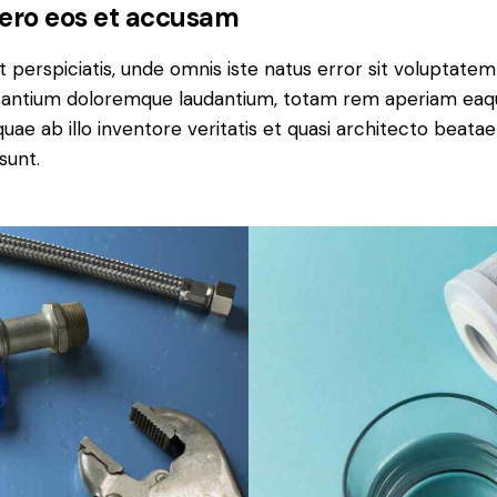
vero eos et accusam
t perspiciatis, unde omnis iste natus error sit voluptatem
antium doloremque laudantium, totam rem aperiam eaq
 quae ab illo inventore veritatis et quasi architecto beatae
sunt.