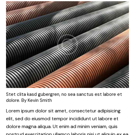
Stet clita kasd gubergren, no sea sanctus est labore et
dolore. By
Kevin Smith
Lorem ipsum dolor sit amet, consectetur adipisicing
elit, sed do eiusmod tempor incididunt ut labore et
dolore magna aliqua. Ut enim ad minim veniam, quis
nostrud exercitation ullamco laboris nisi ut aliquip ex ea