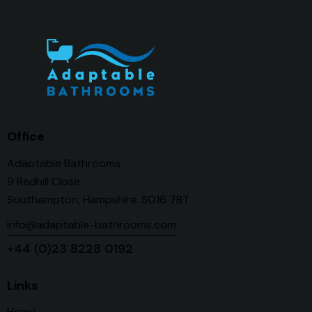
Office
Adaptable Bathrooms
9 Redhill Close
Southampton, Hampshire. SO16 7BT
info@adaptable-bathrooms.com
+44 (0)23 8228 0192
Links
Home