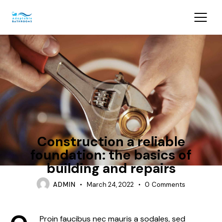
REPAIR
Construction a reliable
foundation: the basics of
building and repairs
ADMIN
March 24, 2022
0
Comments
Proin faucibus nec mauris a sodales, sed