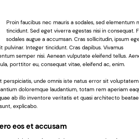
Q
Proin faucibus nec mauris a sodales, sed elementum 
tincidunt. Sed eget viverra egestas nisi in consequat. 
sodales augue a accumsan. Cras sollicitudin, ipsum eg
it pulvinar. Integer tincidunt. Cras dapibus. Vivamus
ntum semper nisi. Aenean vulputate eleifend tellus. Ae
gula, porttitor eu, consequat vitae, eleifend ac, enim.
t perspiciatis, unde omnis iste natus error sit voluptatem
antium doloremque laudantium, totam rem aperiam eaq
 quae ab illo inventore veritatis et quasi architecto beatae
 sunt, explicabo.
vero eos et accusam