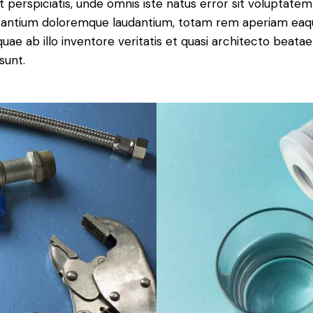
t perspiciatis, unde omnis iste natus error sit voluptatem
antium doloremque laudantium, totam rem aperiam eaq
 quae ab illo inventore veritatis et quasi architecto beatae
sunt.