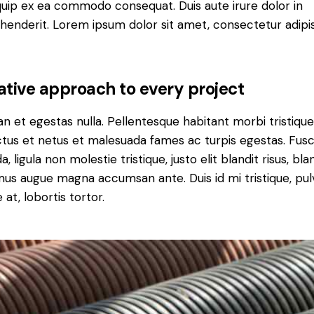
iquip ex ea commodo consequat. Duis aute irure dolor in
henderit. Lorem ipsum dolor sit amet, consectetur adipi
ative approach to every project
n et egestas nulla. Pellentesque habitant morbi tristiqu
tus et netus et malesuada fames ac turpis egestas. Fus
a, ligula non molestie tristique, justo elit blandit risus, bla
us augue magna accumsan ante. Duis id mi tristique, pul
 at, lobortis tortor.